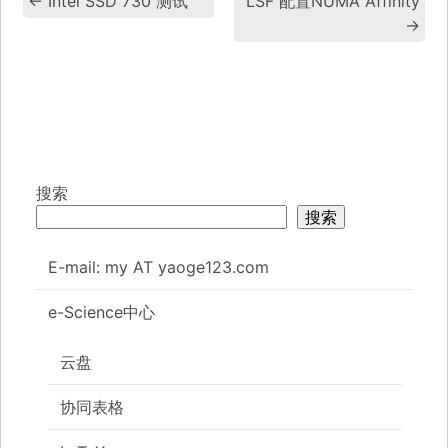
←
Intel SSD 730 测试
LSF 配置NUMA Affinity
→
搜索
搜索
E-mail: my AT yaoge123.com
e-Science中心
云盘
协同表格