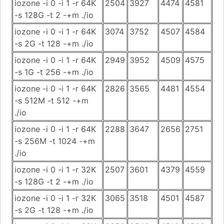
iozone -i 0 -i 1 -r 64K
2504
3927
4474
4581
-s 128G -t 2 -+m ./io
iozone -i 0 -i 1 -r 64K
3074
3752
4507
4584
-s 2G -t 128 -+m ./io
iozone -i 0 -i 1 -r 64K
2949
3952
4509
4575
-s 1G -t 256 -+m ./io
iozone -i 0 -i 1 -r 64K
2826
3565
4481
4554
-s 512M -t 512 -+m
./io
iozone -i 0 -i 1 -r 64K
2288
3647
2656
2751
-s 256M -t 1024 -+m
./io
iozone -i 0 -i 1 -r 32K
2507
3601
4379
4559
-s 128G -t 2 -+m ./io
iozone -i 0 -i 1 -r 32K
3065
3518
4501
4587
-s 2G -t 128 -+m ./io