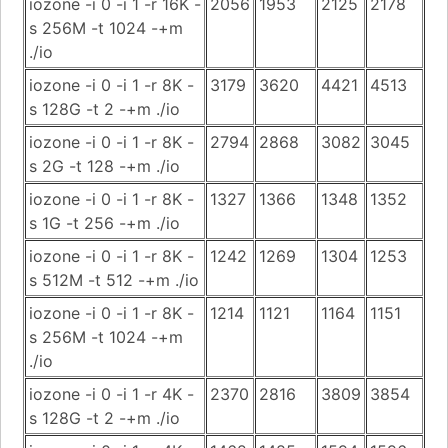
iozone -i 0 -i 1 -r 16K -
2056
1953
2125
2178
s 256M -t 1024 -+m
./io
iozone -i 0 -i 1 -r 8K -
3179
3620
4421
4513
s 128G -t 2 -+m ./io
iozone -i 0 -i 1 -r 8K -
2794
2868
3082
3045
s 2G -t 128 -+m ./io
iozone -i 0 -i 1 -r 8K -
1327
1366
1348
1352
s 1G -t 256 -+m ./io
iozone -i 0 -i 1 -r 8K -
1242
1269
1304
1253
s 512M -t 512 -+m ./io
iozone -i 0 -i 1 -r 8K -
1214
1121
1164
1151
s 256M -t 1024 -+m
./io
iozone -i 0 -i 1 -r 4K -
2370
2816
3809
3854
s 128G -t 2 -+m ./io