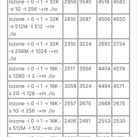
iozone -i 0 -i 1 -r 32K
2956
3540
4516
4582
-s 1G -t 256 -+m ./io
iozone -i 0 -i 1 -r 32K
2810
3587
4500
4550
-s 512M -t 512 -+m
./io
iozone -i 0 -i 1 -r 32K
2310
3224
2692
2734
-s 256M -t 1024 -+m
./io
iozone -i 0 -i 1 -r 16K -
2517
3566
4404
4579
s 128G -t 2 -+m ./io
iozone -i 0 -i 1 -r 16K -
3058
3524
4494
4571
s 2G -t 128 -+m ./io
iozone -i 0 -i 1 -r 16K -
2557
2675
2669
2675
s 1G -t 256 -+m ./io
iozone -i 0 -i 1 -r 16K -
2406
2491
2553
2530
s 512M -t 512 -+m ./io