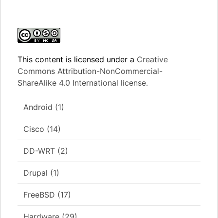
This content
is licensed under a
Creative
Commons Attribution-NonCommercial-
ShareAlike 4.0 International license.
Android
(1)
Cisco
(14)
DD-WRT
(2)
Drupal
(1)
FreeBSD
(17)
Hardware
(29)