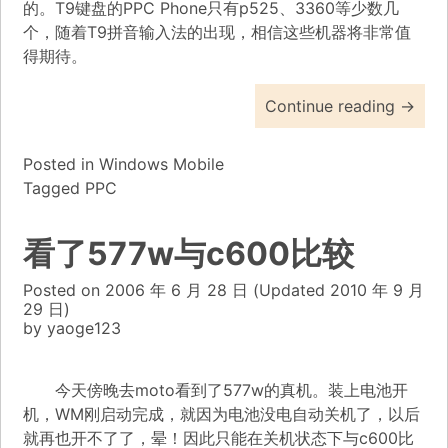
的。T9键盘的PPC Phone只有p525、3360等少数几
个，随着T9拼音输入法的出现，相信这些机器将非常值
得期待。
Continue reading
→
Posted in
Windows Mobile
Tagged
PPC
看了577w与c600比较
Posted on
2006 年 6 月 28 日
(Updated
2010 年 9 月
29 日)
by
yaoge123
今天傍晚去moto看到了577w的真机。装上电池开
机，WM刚启动完成，就因为电池没电自动关机了，以后
就再也开不了了，晕！因此只能在关机状态下与c600比