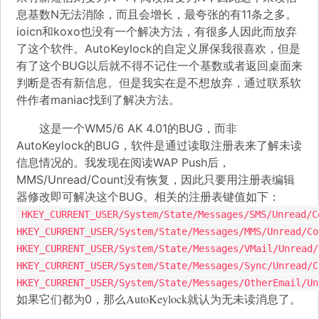
息基数N无法消除，而且会增长，最夸张的有11条之多。
ioicn和koxo也没有一个解决方法，有很多人因此而放弃
了这个软件。AutoKeylock的自定义屏保我很喜欢，但是
有了这个BUG以后就不得不记住一个基数或者返回桌面来
判断是否有新信息。但是我实在是不想放弃，通过联系软
件作者maniac找到了解决方法。
这是一个WM5/6 AK 4.01的BUG，而非
AutoKeylock的BUG，软件是通过读取注册表来了解未读
信息情况的。我发现在阅读WAP Push后，
MMS/Unread/Count没有恢复，因此只要用注册表编辑
器修改即可解决这个BUG。相关的注册表键值如下：
HKEY_CURRENT_USER/System/State/Messages/SMS/Unread/C
HKEY_CURRENT_USER/System/State/Messages/MMS/Unread/Co
HKEY_CURRENT_USER/System/State/Messages/VMail/Unread/
HKEY_CURRENT_USER/System/State/Messages/Sync/Unread/C
HKEY_CURRENT_USER/System/State/Messages/OtherEmail/Un
AutoKeylock就认为无未读消息了。
如果它们都为0，那么