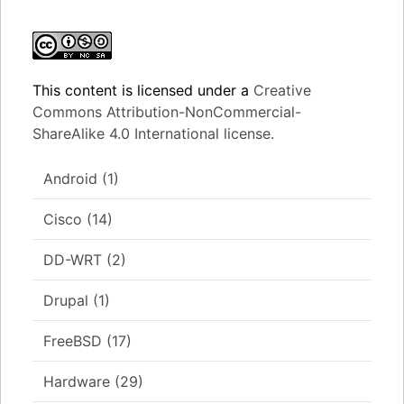
This content
is licensed under a
Creative
Commons Attribution-NonCommercial-
ShareAlike 4.0 International license.
Android
(1)
Cisco
(14)
DD-WRT
(2)
Drupal
(1)
FreeBSD
(17)
Hardware
(29)