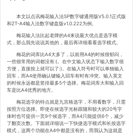
本文以点讯梅花输入法SP数字键通用版V5.0.1正式版
和ZT-A4输入法数字键盘版v1.0.222为例。
梅花输入法比起老牌的A4来说最大优点是选字模
式，那么我先说说其他的，最后再详细看看选字模式。
梅花的词库比A4大多了，以前用A4的时候很郁闷，
一些很常用的词都没有:(。在中文输入状态下输入数字很
方便，直接按上就可以了:)。在输入符号时可以单独输入
回车，而A4使用确认键输入回车有时有冲突。输入英文
的时候永远都是竖排最多5个选择。梅花词库大和输入回
车是比A4优秀的地方。
梅花选字的特点就是九宫格选字，不用看数字，只需
按照方位选择。即使在候选字光标跟随和较大的20号字
体时也可提供一页9个候选字，而A4只能提供6个，减少
了翻页次数。下面就详细说一下快捷选字模式和长按选字
模式，这两个功能在A4中都是没有的，而我认为这就是