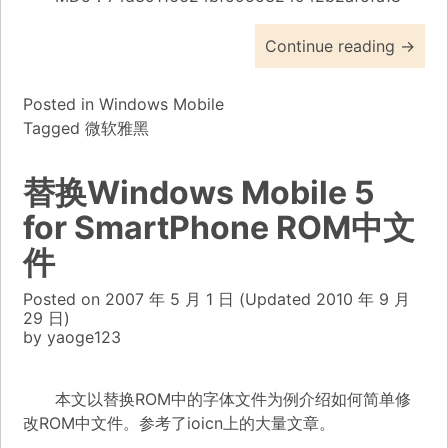
Continue reading
→
Posted in
Windows Mobile
Tagged
微软雅黑
替换Windows Mobile 5
for SmartPhone ROM中文
件
Posted on
2007 年 5 月 1 日
(Updated
2010 年 9 月
29 日)
by
yaoge123
本文以替换ROM中的字体文件为例介绍如何简单修
改ROM中文件。参考了ioicn上的大量文章。