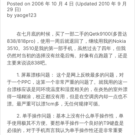
Posted on
2006 年 10 月 4 日
(Updated
2010 年 9 月
29 日)
by
yaoge123
在七月底的时候，买了一部二手的Qetk9100(多普达
838/818pro)，使用一周后就退回了，继续用我的Nokia
3510。3510是我的第一部手机，虽然过去了四年，但我
仍然对当初的选择没有丝毫后悔。好像有点跑题了，还是
主要来说说838吧。
1. 屏幕漂移问题： 这个是网上反映最多的问题，对
于一个PPC，这算一个非常严重的问题了。就我用的这一
台漂移应该是同环境温度和湿度相关的，在炎热的室外漂
得一塌糊涂，校正都没有用，但是在空调房内却一点也不
漂。最严重可以漂1cm多，无任何规律可循。
2. 单手操作问题：基本上没有什么单手操作性，单
手使用极其不方便。要想单手操作一个良好的T9键盘是
必须的，对于手机而言我认为单手操作性还是非常重要