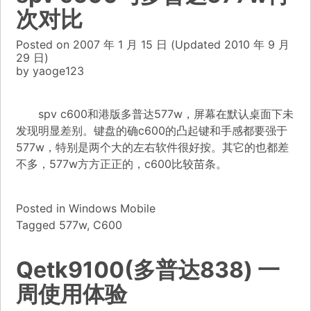
次对比
Posted on
2007 年 1 月 15 日
(Updated
2010 年 9 月
29 日)
by
yaoge123
spv c600和港版多普达577w，屏幕在默认桌面下未
发现明显差别。键盘的确c600的凸起键和手感都要强于
577w，特别是两个大的左右软件很好按。其它的也都差
不多，577w方方正正的，c600比较苗条。
Posted in
Windows Mobile
Tagged
577w
,
C600
Qetk9100(多普达838) 一
周使用体验