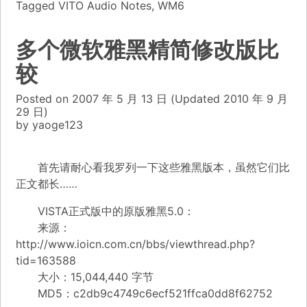
Tagged
VITO Audio Notes
,
WM6
多个微软雅黑精简修改版比
较
Posted on
2007 年 5 月 13 日
(Updated
2010 年 9 月
29 日)
by
yaoge123
首先请耐心看我罗列一下这些雅黑版本，虽然它们比
正文都长……
VISTA正式版中的原版雅黑5.0：
来源：
http://www.ioicn.com.cn/bbs/viewthread.php?
tid=163588
大小：15,044,440 字节
MD5：c2db9c4749c6ecf521ffca0dd8f62752