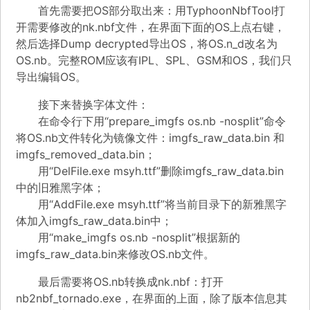
首先需要把OS部分取出来：用TyphoonNbfTool打
开需要修改的nk.nbf文件，在界面下面的OS上点右键，
然后选择Dump decrypted导出OS，将OS.n_d改名为
OS.nb。完整ROM应该有IPL、SPL、GSM和OS，我们只
导出编辑OS。
接下来替换字体文件：
在命令行下用“prepare_imgfs os.nb -nosplit”命令
将OS.nb文件转化为镜像文件：imgfs_raw_data.bin 和
imgfs_removed_data.bin；
用“DelFile.exe msyh.ttf”删除imgfs_raw_data.bin
中的旧雅黑字体；
用“AddFile.exe msyh.ttf”将当前目录下的新雅黑字
体加入imgfs_raw_data.bin中；
用“make_imgfs os.nb -nosplit”根据新的
imgfs_raw_data.bin来修改OS.nb文件。
最后需要将OS.nb转换成nk.nbf：打开
nb2nbf_tornado.exe，在界面的上面，除了版本信息其