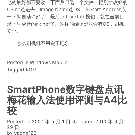
他的最好都不要动，下面则只选一个文件，把刚才改好的
OS.nb选进去，Image Name选OS，在Start Address点
一下就自动填好了，最后点Translate按钮，就在当前目
录下生成新的nk.nbf了。这样的nk.nbf只含有OS，刷机
安全。
怎么刷机就不用说了吧:)
Posted in
Windows Mobile
Tagged
ROM
SmartPhone数字键盘点讯
梅花输入法使用评测与A4比
较
Posted on
2007 年 5 月 1 日
(Updated
2010 年 9 月
29 日)
by
yaoge123