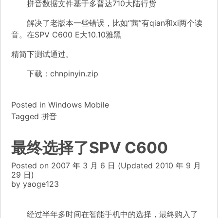
拼音数据文件基于多普达710大陆行货
解决了老版本一些错误，比如“茜”有qian和xi两个读
音。在SPV C600 E大10.10雅黑
精简下测试通过。
下载：
chnpinyin.zip
Posted in
Windows Mobile
Tagged
拼音
最终选择了SPV C600
Posted on
2007 年 3 月 6 日
(Updated
2010 年 9 月
29 日)
by
yaoge123
经过半年多时间在智能手机中的选择，最终购入了