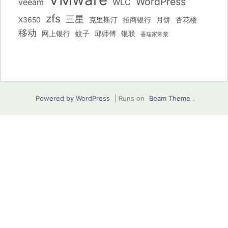
WordPress
veeam
WLC
zfs
三星
X3650
克里斯汀
招商银行
月饼
杏花楼
移动
网上银行
蚊子
邱师傅
银联
香瑞家常菜
Powered by WordPress
|
Runs on
Beam Theme
.