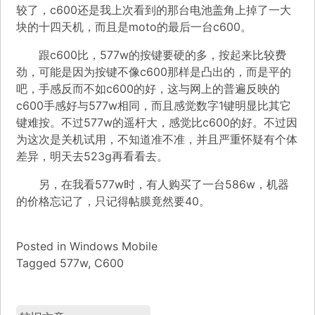
较了，c600还是我上次看到的那台电池盖角上掉了一大
块的十四天机，而且是moto的最后一台c600。
跟c600比，577w的按键要硬的多，按起来比较费
劲，可能是因为按键不像c600那样是凸出的，而是平的
吧，手感反而不如c600的好，这与网上的普遍反映的
c600手感好与577w相同，而且感觉数字1键明显比其它
键难按。不过577w的遥杆大，感觉比c600的好。不过因
为这次是关机试用，不知道准不准，并且严重怀疑有个体
差异，明天去523g再看看去。
另，在我看577w时，有人购买了一台586w，机器
的价格忘记了，只记得帖膜竟然要40。
Posted in
Windows Mobile
Tagged
577w
,
C600