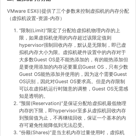
VMware ESX(i)提供了三个参数来控制虚拟机的内存分配
（虚拟机设置-资源-内存）
“限制(Limit)”限定了分配给虚拟机物理内存的上
限，如果虚拟机使用的内存超过该限定值则
hypervisor强制回收内存，默认是无限制，即已虚
拟机内存大小为限。虚拟机硬件设置中的内存对于
大多数Guest OS是不能热添加的，有的能热添加但
是要使用添加的内存还要重启Guest OS，只有少数
Guest OS能热添加并使用的，因为这个需要Guest
OS识别，因此对Guest OS要求高。但是内存限制
可以在虚拟机运行时随意的调整，Guest OS无需感
知是透明的。
“预留(Reservation)”是保证分配给虚拟机最低物理
内存的下限，即hypervisor至多从虚拟机回收内存
到预留值为止，不再继续回收，保证一个基本的内
存可避免性能降低到无法忍受。
“份额(Shares)”是当主机内存过量使用时，虚拟机