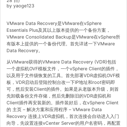
28 日)
by
yaoge123
VMware Data Recovery是VMware在vSphere
Essentials Plus及其以上版本提供的一个备份方案，
VMware Consolidated Backup是VMware在vSphere所
有版本上提供的一个备份代理。首先详述一下VMware
Data Recovery。
从VMware获得的VMware Data Recovery (VDR)包括
一个虚拟机OVF模板文件，一个vSphere Client的插件，
以及用于文件级恢复的工具。首先部署VDR虚拟机OVF模
板，VDR启动后登陆控制台改一下IP地址和root密码即
可，然后安装Client的插件。如果是从老版本升级，则首
先卸载备份文件存储，然后先删除旧的VDR虚拟机和
Client插件再安装新的。插件装好后，在vSphere Client
的 主页 – 解决方案和应用程序 – VMware Data
Recovery 连接上VDR虚拟机，首次连接会自动进入入门
向导，先设置连接vCenter Server的用户名密码，再配置