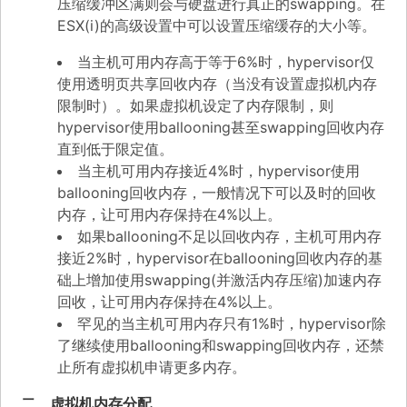
压缩缓冲区满则会与硬盘进行真正的swapping。在
ESX(i)的高级设置中可以设置压缩缓存的大小等。
当主机可用内存高于等于6%时，hypervisor仅
使用透明页共享回收内存（当没有设置虚拟机内存
限制时）。如果虚拟机设定了内存限制，则
hypervisor使用ballooning甚至swapping回收内存
直到低于限定值。
当主机可用内存接近4%时，hypervisor使用
ballooning回收内存，一般情况下可以及时的回收
内存，让可用内存保持在4%以上。
如果ballooning不足以回收内存，主机可用内存
接近2%时，hypervisor在ballooning回收内存的基
础上增加使用swapping(并激活内存压缩)加速内存
回收，让可用内存保持在4%以上。
罕见的当主机可用内存只有1%时，hypervisor除
了继续使用ballooning和swapping回收内存，还禁
止所有虚拟机申请更多内存。
二、虚拟机内存分配