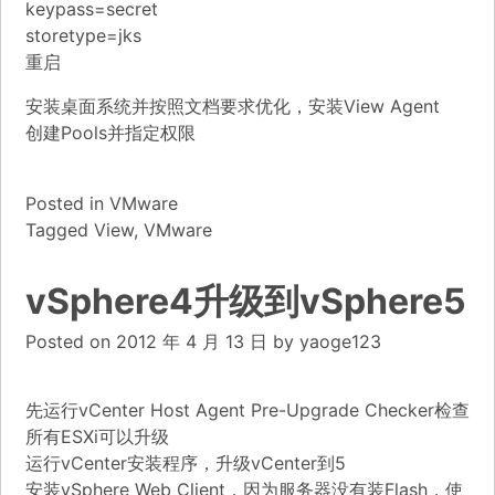
keypass=secret
storetype=jks
重启
安装桌面系统并按照文档要求优化，安装View Agent
创建Pools并指定权限
Posted in
VMware
Tagged
View
,
VMware
vSphere4升级到vSphere5
Posted on
2012 年 4 月 13 日
by
yaoge123
先运行vCenter Host Agent Pre-Upgrade Checker检查
所有ESXi可以升级
运行vCenter安装程序，升级vCenter到5
安装vSphere Web Client，因为服务器没有装Flash，使