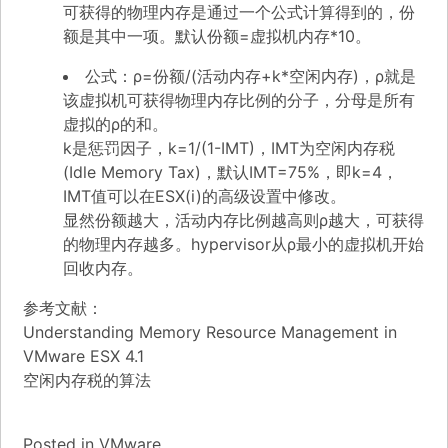
可获得的物理内存是通过一个公式计算得到的，份
额是其中一项。默认份额=虚拟机内存*10。
公式：ρ=份额/(活动内存+k*空闲内存)，ρ就是
该虚拟机可获得物理内存比例的分子，分母是所有
虚拟的ρ的和。
k是惩罚因子，k=1/(1-IMT)，IMT为空闲内存税
(Idle Memory Tax)，默认IMT=75%，即k=4，
IMT值可以在ESX(i)的高级设置中修改。
显然份额越大，活动内存比例越高则ρ越大，可获得
的物理内存越多。hypervisor从ρ最小的虚拟机开始
回收内存。
参考文献：
Understanding Memory Resource Management in
VMware ESX 4.1
空闲内存税的算法
Posted in
VMware