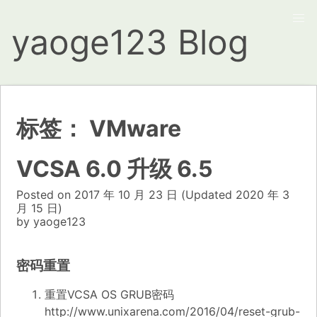
yaoge123 Blog
标签：
VMware
VCSA 6.0 升级 6.5
Posted on
2017 年 10 月 23 日
(Updated
2020 年 3
月 15 日)
by
yaoge123
密码重置
重置VCSA OS GRUB密码
http://www.unixarena.com/2016/04/reset-grub-