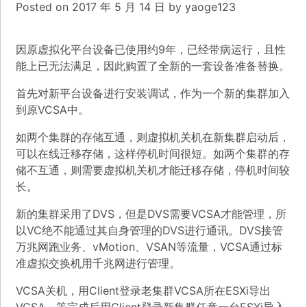
Posted on
2017 年 5 月 14 日
by
yaoge123
因原虚拟化平台设备已使用约9年，已经带病运行，且性
能上已无法满足，因此购置了全新的一套设备准备替换。
首先对新平台设备进行安装调试，作为一个新的集群加入
到原VCSA中。
如两个集群的存储互通，则虚拟机关机在新集群启动后，
可以在线迁移存储，这样停机时间很短。如两个集群的存
储不互通，则需要虚拟机关机才能迁移存储，停机时间较
长。
新的集群采用了DVS，但是DVS需要VCSA才能管理，所
以VC绝不能通过其自身管理的DVS进行通讯。DVS接管
万兆网跑业务、vMotion、VSAN等流量，VCSA通过标
准虚拟交换机用千兆网进行管理。
VCSA关机，用Client登录老集群VCSA所在ESXi导出