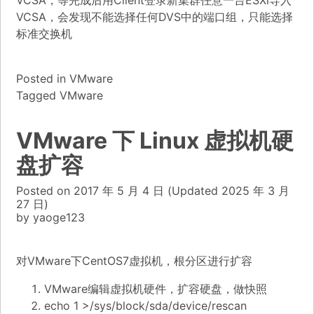
VCSA，等完成后用Client登录新集群任意一台ESXi导入
VCSA，会发现不能选择任何DVS中的端口组，只能选择
标准交换机
Posted in
VMware
Tagged
VMware
VMware 下 Linux 虚拟机硬
盘扩容
Posted on
2017 年 5 月 4 日
(Updated
2025 年 3 月
27 日)
by
yaoge123
对VMware下CentOS7虚拟机，根分区进行扩容
VMware编辑虚拟机硬件，扩容硬盘，做快照
echo 1 >/sys/block/sda/device/rescan