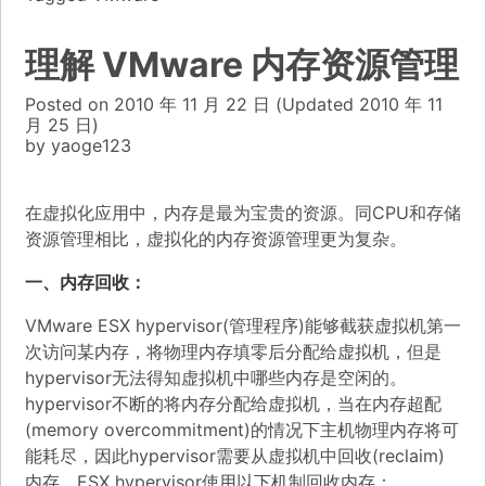
理解 VMware 内存资源管理
Posted on
2010 年 11 月 22 日
(Updated
2010 年 11
月 25 日)
by
yaoge123
在虚拟化应用中，内存是最为宝贵的资源。同CPU和存储
资源管理相比，虚拟化的内存资源管理更为复杂。
一、内存回收：
VMware ESX hypervisor(管理程序)能够截获虚拟机第一
次访问某内存，将物理内存填零后分配给虚拟机，但是
hypervisor无法得知虚拟机中哪些内存是空闲的。
hypervisor不断的将内存分配给虚拟机，当在内存超配
(memory overcommitment)的情况下主机物理内存将可
能耗尽，因此hypervisor需要从虚拟机中回收(reclaim)
内存，ESX hypervisor使用以下机制回收内存：