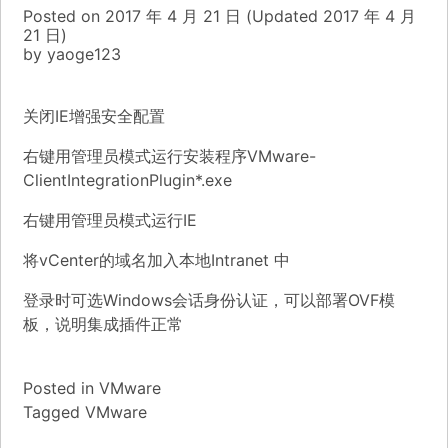
Posted on
2017 年 4 月 21 日
(Updated
2017 年 4 月
21 日)
by
yaoge123
关闭IE增强安全配置
右键用管理员模式运行安装程序VMware-
ClientIntegrationPlugin*.exe
右键用管理员模式运行IE
将vCenter的域名加入本地Intranet 中
登录时可选Windows会话身份认证，可以部署OVF模
板，说明集成插件正常
Posted in
VMware
Tagged
VMware