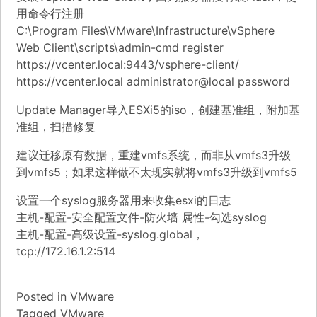
用命令行注册
C:\Program Files\VMware\Infrastructure\vSphere
Web Client\scripts\admin-cmd register
https://vcenter.local:9443/vsphere-client/
https://vcenter.local administrator@local password
Update Manager导入ESXi5的iso，创建基准组，附加基
准组，扫描修复
建议迁移原有数据，重建vmfs系统，而非从vmfs3升级
到vmfs5；如果这样做不太现实就将vmfs3升级到vmfs5
设置一个syslog服务器用来收集esxi的日志
主机-配置-安全配置文件-防火墙 属性-勾选syslog
主机-配置-高级设置-syslog.global，
tcp://172.16.1.2:514
Posted in
VMware
Tagged
VMware