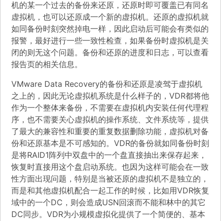
机的某一个过去的备份来还原，还原时即可覆盖已有同名
虚拟机，也可以还原成一个新的虚拟机。还原的虚拟机就
如同备份时刻突然掉电一样，因此启动后可能会有类似的
报警，最好进行一些一致性检查，如果备份时虚拟机是关
闭的则无这个问题。备份和还原的进度和日志，可以查看
报告页的相关信息。
VMware Data Recovery的备份和还原是凌驾于虚拟机
之上的，因此无论虚拟机系统是什么样子的，VDR都将他
作为一个整体来备份，不需要在虚拟机内安装任何代理程
序，也不需要关心虚拟机的操作系统、文件系统等，提供
了最大的兼容性和重要的重复数据删除功能，虚拟机对备
份和还原基本是不可感知的。VDR的备份就如同备份时刻
是将RAID1阵列中双盘中的一个盘直接抽出来保存起来，
恢复时直接用这个盘启动系统。也因为这样可能会在一致
性方面出现问题，特别是当被还原的虚拟机不是独立的，
而是和其他虚拟机配合一起工作的时候，比如用VDR恢复
域中的一个DC，则会造成USN回滚而不能和林中的其它
DC同步。VDR为小规模虚拟化提供了一个简便的、基本