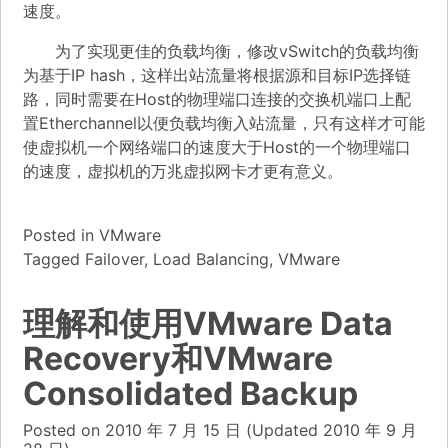
速度。
为了实现更佳的负载均衡，修改vSwitch的负载均衡
为基于IP hash，这样出站流量将根据源和目标IP选择链
路，同时需要在Host的物理端口连接的交换机端口上配
置Etherchannel以便负载均衡入站流量，只有这样才可能
使虚拟机一个网络端口的速度大于Host的一个物理端口
的速度，虚拟机的万兆虚拟网卡才更有意义。
Posted in
VMware
Tagged
Failover
,
Load Balancing
,
VMware
理解和使用VMware Data
Recovery和VMware
Consolidated Backup
Posted on
2010 年 7 月 15 日
(Updated
2010 年 9 月