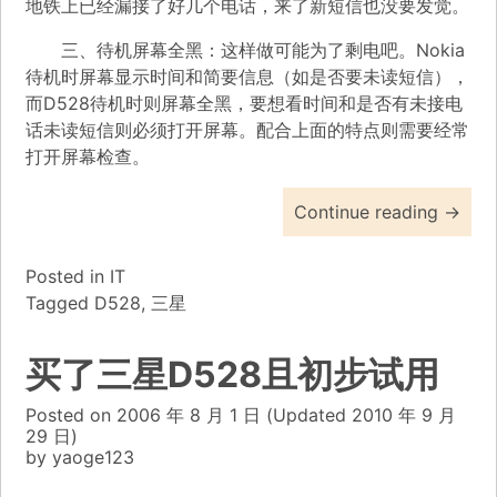
地铁上已经漏接了好几个电话，来了新短信也没要发觉。
三、待机屏幕全黑：这样做可能为了剩电吧。Nokia
待机时屏幕显示时间和简要信息（如是否要未读短信），
而D528待机时则屏幕全黑，要想看时间和是否有未接电
话未读短信则必须打开屏幕。配合上面的特点则需要经常
打开屏幕检查。
Continue reading
→
Posted in
IT
Tagged
D528
,
三星
买了三星D528且初步试用
Posted on
2006 年 8 月 1 日
(Updated
2010 年 9 月
29 日)
by
yaoge123