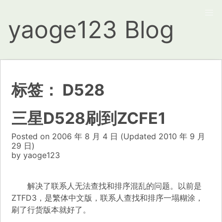
yaoge123 Blog
标签：
D528
三星D528刷到ZCFE1
Posted on
2006 年 8 月 4 日
(Updated
2010 年 9 月
29 日)
by
yaoge123
解决了联系人无法查找和排序混乱的问题。以前是
ZTFD3，是繁体中文版，联系人查找和排序一塌糊涂，
刷了行货版本就好了。