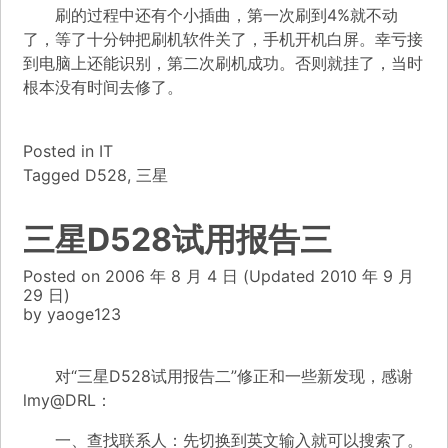
刷的过程中还有个小插曲，第一次刷到4%就不动
了，等了十分钟把刷机软件关了，手机开机白屏。幸亏接
到电脑上还能识别，第二次刷机成功。否则就挂了，当时
根本没有时间去修了。
Posted in
IT
Tagged
D528
,
三星
三星D528试用报告三
Posted on
2006 年 8 月 4 日
(Updated
2010 年 9 月
29 日)
by
yaoge123
对“
三星D528试用报告二
”修正和一些新发现，感谢
lmy@DRL：
一、查找联系人：先切换到英文输入就可以搜索了。