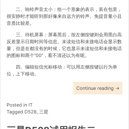
二、响铃声音太小：给一个形象的表示，装在包里，
很安静时才能听到那好像来自远方的铃声。免提音量小且
音质比较差。
三、待机屏幕：屏幕黑后，按左侧按键则会用黑白高
反差显示日期时间等信息。未读短信和未接电话会显示数
量，但是在都没有的时候，它也显示未读短信和未接电话
的图标和两个”00″，看不清还以为有呢。
四、编辑短信光标移动：可以用左侧按键以行为单
位，上下移动。
Continue reading
→
Posted in
IT
Tagged
D528
,
三星