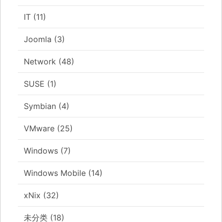
IT
(11)
Joomla
(3)
Network
(48)
SUSE
(1)
Symbian
(4)
VMware
(25)
Windows
(7)
Windows Mobile
(14)
xNix
(32)
未分类
(18)