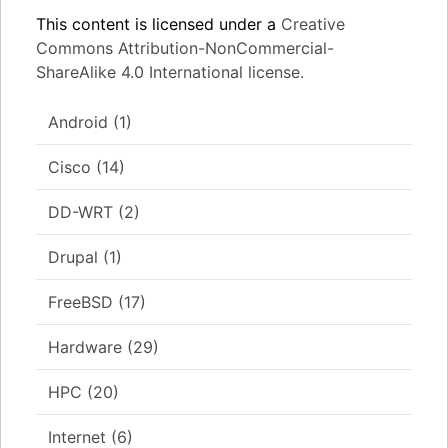
This content
is licensed under a
Creative
Commons Attribution-NonCommercial-
ShareAlike 4.0 International license.
Android
(1)
Cisco
(14)
DD-WRT
(2)
Drupal
(1)
FreeBSD
(17)
Hardware
(29)
HPC
(20)
Internet
(6)