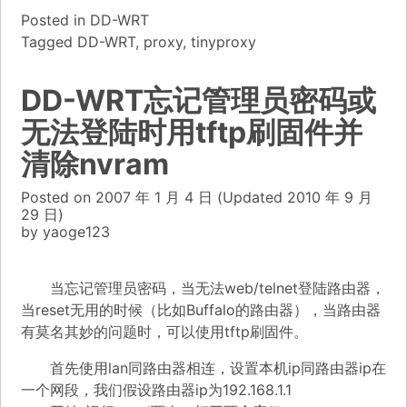
Posted in
DD-WRT
Tagged
DD-WRT
,
proxy
,
tinyproxy
DD-WRT忘记管理员密码或
无法登陆时用tftp刷固件并
清除nvram
Posted on
2007 年 1 月 4 日
(Updated
2010 年 9 月
29 日)
by
yaoge123
当忘记管理员密码，当无法web/telnet登陆路由器，
当reset无用的时候（比如Buffalo的路由器），当路由器
有莫名其妙的问题时，可以使用tftp刷固件。
首先使用lan同路由器相连，设置本机ip同路由器ip在
一个网段，我们假设路由器ip为192.168.1.1