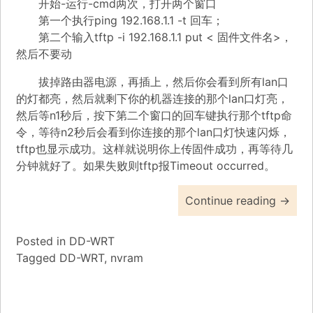
开始-运行-cmd两次，打开两个窗口
第一个执行ping 192.168.1.1 -t 回车；
第二个输入tftp -i 192.168.1.1 put < 固件文件名>，
然后不要动
拔掉路由器电源，再插上，然后你会看到所有lan口
的灯都亮，然后就剩下你的机器连接的那个lan口灯亮，
然后等n1秒后，按下第二个窗口的回车键执行那个tftp命
令，等待n2秒后会看到你连接的那个lan口灯快速闪烁，
tftp也显示成功。这样就说明你上传固件成功，再等待几
分钟就好了。如果失败则tftp报Timeout occurred。
Continue reading
→
Posted in
DD-WRT
Tagged
DD-WRT
,
nvram