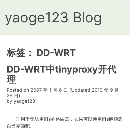
yaoge123 Blog
标签：
DD-WRT
DD-WRT中tinyproxy开代
理
Posted on
2007 年 1 月 6 日
(Updated
2010 年 9 月
29 日)
by
yaoge123
适用于无法用jffs的路由器，如果可以使用jffs麻烦您
自己精简吧。