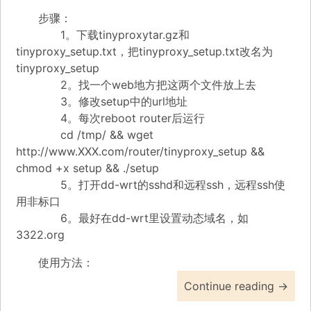
步骤：
1。下载
tinyproxytar.gz
和
tinyproxy_setup.txt
，把tinyproxy_setup.txt改名为
tinyproxy_setup
2。找一个web地方把这两个文件放上去
3。修改setup中的url地址
4。每次reboot router后运行
cd /tmp/ && wget
http://www.XXX.com/router/tinyproxy_setup &&
chmod +x setup && ./setup
5。打开dd-wrt的sshd和远程ssh，远程ssh使
用非标口
6。最好在dd-wrt里设置动态域名，如
3322.org
使用方法：
Continue reading
→