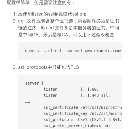
配置很简单，但是需要注意的有：
应使用listen的ssl参数取代ssl on;
cert文件应包含整个证书链，内容顺序必须是证书
链的逆序，即cert文件头是本服务器的证书、中间
是中间CA、最后是根CA。可以用下述命令检查
openssl s_client -connect www.example.com:443
ssl_protocols中只能包含TLS
server {

        listen          [::]:80;

        listen          [::]:443 ssl;

……

        ssl_certificate /etc/ssl/microstructu
        ssl_certificate_key /etc/ssl/microstr
        ssl_protocols TLSv1 TLSv1.1 TLSv1.2;

        ssl_prefer_server_ciphers on;
