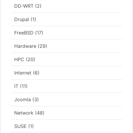
DD-WRT
(2)
Drupal
(1)
FreeBSD
(17)
Hardware
(29)
HPC
(20)
Internet
(6)
IT
(11)
Joomla
(3)
Network
(48)
SUSE
(1)