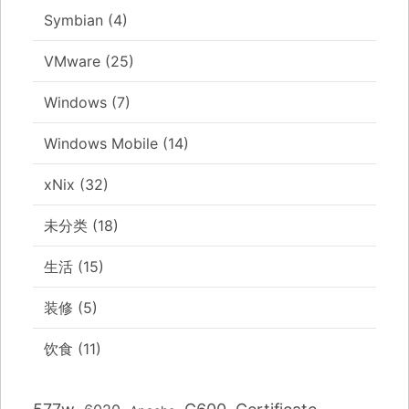
Symbian
(4)
VMware
(25)
Windows
(7)
Windows Mobile
(14)
xNix
(32)
未分类
(18)
生活
(15)
装修
(5)
饮食
(11)