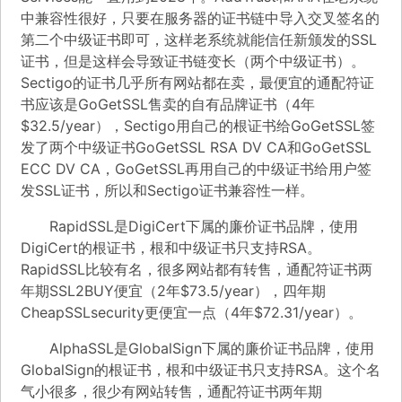
中兼容性很好，只要在服务器的证书链中导入交叉签名的
第二个中级证书即可，这样老系统就能信任新颁发的SSL
证书，但是这样会导致证书链变长（两个中级证书）。
Sectigo的证书几乎所有网站都在卖，最便宜的通配符证
书应该是
GoGetSSL
售卖的自有品牌证书（4年
$32.5/year），Sectigo用自己的根证书给GoGetSSL签
发了两个中级证书
GoGetSSL RSA DV CA
和
GoGetSSL
ECC DV CA
，GoGetSSL再用自己的中级证书给用户签
发SSL证书，所以和Sectigo证书兼容性一样。
RapidSSL是DigiCert下属的廉价证书品牌，使用
DigiCert的根证书，根和中级证书只支持RSA。
RapidSSL比较有名，很多网站都有转售，通配符证书两
年期
SSL2BUY
便宜（2年$73.5/year），四年期
CheapSSLsecurity
更便宜一点（4年$72.31/year）。
AlphaSSL是GlobalSign下属的廉价证书品牌，使用
GlobalSign的根证书，根和中级证书只支持RSA。这个名
气小很多，很少有网站转售，通配符证书两年期