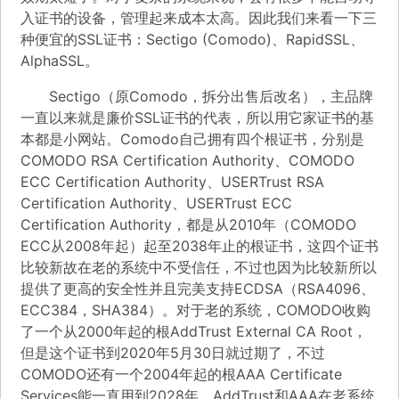
入证书的设备，管理起来成本太高。因此我们来看一下三
种便宜的SSL证书：Sectigo (Comodo)、RapidSSL、
AlphaSSL。
Sectigo（原Comodo，拆分出售后改名），主品牌
一直以来就是廉价SSL证书的代表，所以用它家证书的基
本都是小网站。Comodo自己拥有四个根证书，分别是
COMODO RSA Certification Authority
、
COMODO
ECC Certification Authority
、
USERTrust RSA
Certification Authority
、
USERTrust ECC
Certification Authority
，都是从2010年（COMODO
ECC从2008年起）起至2038年止的根证书，这四个证书
比较新故在老的系统中不受信任，不过也因为比较新所以
提供了更高的安全性并且完美支持ECDSA（RSA4096、
ECC384，SHA384）。对于老的系统，COMODO收购
了一个从2000年起的根
AddTrust External CA Root
，
但是这个证书到2020年5月30日就过期了，不过
COMODO还有一个2004年起的根
AAA Certificate
Services
能一直用到2028年。AddTrust和AAA在老系统