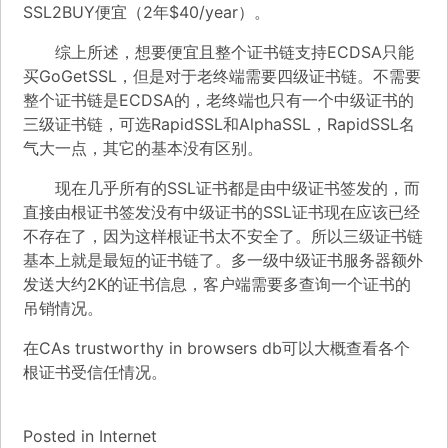
SSL2BUY
便宜（2年$40/year）。
综上所述，想要便宜且整个证书链支持ECDSA只能
买GoGetSSL，但是对于老终端需要四级证书链。不需要
整个证书链是ECDSA的，老终端也只有一个中级证书的
三级证书链，可选RapidSSL和AlphaSSL，RapidSSL名
气大一点，其它的基本没有区别。
现在几乎所有的SSL证书都是由中级证书签发的，而
直接由根证书签发没有中级证书的SSL证书现在应该已经
不存在了，因为这样根证书太不安全了。所以三级证书链
基本上就是最短的证书链了。多一级中级证书服务器额外
发送大约2K的证书信息，客户端需要多查询一个证书的
吊销情况。
在
CAs trustworthy in browsers db
可以大概查看各个
根证书受信任情况。
Posted in
Internet