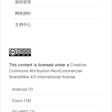
密码管理
网络授时
文档中心
This content
is licensed under a
Creative
Commons Attribution-NonCommercial-
ShareAlike 4.0 International license.
Android
(1)
Cisco
(14)
DD-WRT
(2)