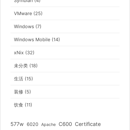
Symbian
(4)
VMware
(25)
Windows
(7)
Windows Mobile
(14)
xNix
(32)
未分类
(18)
生活
(15)
装修
(5)
饮食
(11)
577w
C600
Certificate
6020
Apache