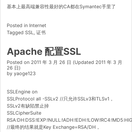
基本上最高端兼容性最好的CA都在Symantec手里了
Posted in
Internet
Tagged
SSL
,
证书
Apache 配置SSL
Posted on
2011 年 3 月 26 日
(Updated
2011 年 3 月
26 日)
by
yaoge123
SSLEngine on
SSLProtocol all -SSLv2 //只允许SSLv3和TLSv1，
SSLv2有缺陷禁止掉
SSLCipherSuite
RSA:DH:DSS:!EXP:!NULL:!ADH:!EDH:!LOW:!RC4:!MD5:H
//最终的结果就是Key Exchange=RSA/DH，