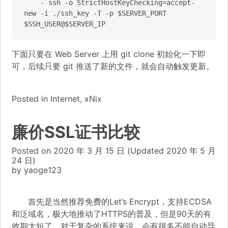
    - ssh -o StrictHostKeyChecking=accept-
new -i ./ssh_key -T -p $SERVER_PORT 
$SSH_USER@$SERVER_IP
下面只要在 Web Server 上用 git clone 初始化一下即
可，后续只要 git 推送了新的文件，就会自动触发更新。
Posted in
Internet
,
xNix
廉价SSL证书比较
Posted on
2020 年 3 月 15 日
(Updated
2020 年 5 月
24 日)
by
yaoge123
首先是当然推荐免费的Let’s Encrypt，支持ECDSA
和泛域名，极大地推动了HTTPS的普及，但是90天的有
效期太短了。对于复杂的系统来说，会有很多不能自动导