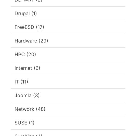
Drupal
(1)
FreeBSD
(17)
Hardware
(29)
HPC
(20)
Internet
(6)
IT
(11)
Joomla
(3)
Network
(48)
SUSE
(1)