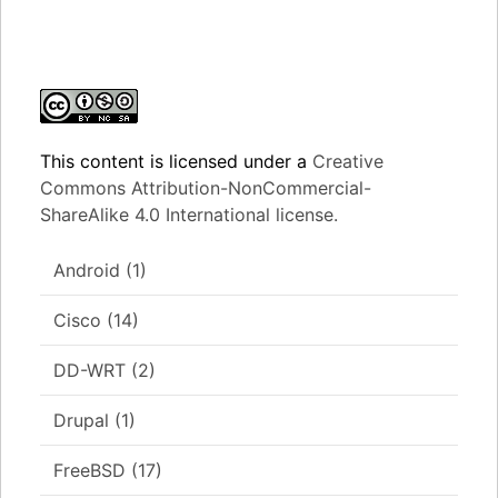
This content
is licensed under a
Creative
Commons Attribution-NonCommercial-
ShareAlike 4.0 International license.
Android
(1)
Cisco
(14)
DD-WRT
(2)
Drupal
(1)
FreeBSD
(17)