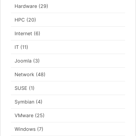
Hardware
(29)
HPC
(20)
Internet
(6)
IT
(11)
Joomla
(3)
Network
(48)
SUSE
(1)
Symbian
(4)
VMware
(25)
Windows
(7)