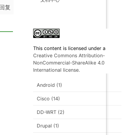
回复
This content
is licensed under a
Creative Commons Attribution-
NonCommercial-ShareAlike 4.0
International license.
Android
(1)
Cisco
(14)
DD-WRT
(2)
Drupal
(1)