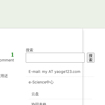
搜索
1
搜
索
omment
E-mail: my AT yaoge123.com
室用还
e-Science中心
云盘
协同表格