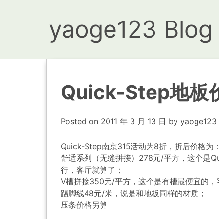
yaoge123 Blog
Quick-Step地
Posted on
2011 年 3 月 13 日
by
yaoge123
Quick-Step南京315活动为8折，折后价格为
舒适系列（无缝拼接）278元/平方，这个是Q
行，客厅就算了；
V槽拼接350元/平方，这个是有槽最便宜的
踢脚线48元/米，说是和地板同样的材质；
压条价格另算