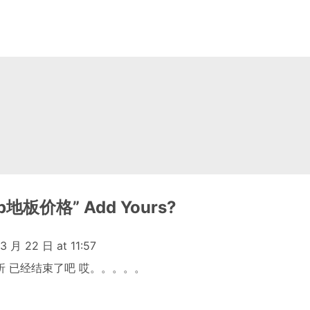
tep地板价格
”
Add Yours?
3 月 22 日 at 11:57
折 已经结束了吧 哎。。。。。