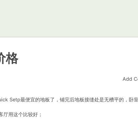
板价格
Add C
：
uick Setp最便宜的地板了，铺完后地板接缝处是无槽平的，卧
，客厅用这个比较好；