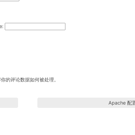
e:
解你的评论数据如何被处理
。
Apache 配