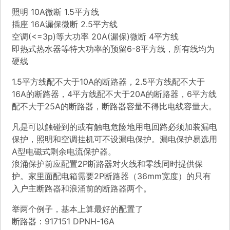
照明 10A微断 1.5平方线
插座 16A漏保微断 2.5平方线
空调(<=3p)等大功率 20A(漏保)微断 4平方线
即热式热水器等特大功率的预留6-8平方线，所有线均为
硬线
1.5平方线配不大于10A的断路器，2.5平方线配不大于
16A的断路器，4平方线配不大于20A的断路器，6平方线
配不大于25A的断路器，断路器容量不得比电线容量大。
凡是可以触碰到的或有触电危险地用电回路必须加装漏电
保护，照明和空调挂机可不设漏电保护。漏电保护易选用
A型电磁式剩余电流保护器。
浪涌保护前应配置2P断路器对火线和零线同时提供保
护。家里面配电箱需要2P断路器（36mm宽度）的只有
入户主断路器和浪涌前的断路器两个。
举两个例子，基本上算最好的配置了
断路器：917151 DPNH-16A