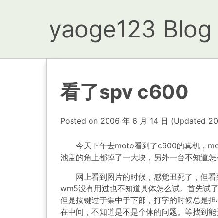
yaoge123 Blog
看了spv c600
Posted on
2006 年 6 月 14 日
(Updated
20
今天下午去moto看到了c600的真机，mo
池盖的角上都掉了一大块，另外一台不知道怎
网上看到图片的时候，感觉丑死了，但看到
wm5没有用过也不知道具体怎么试。首先试
但是按键过于集中于下部，打字的时候总是担
在中间，不知道是不是个体的问题。等找到能开