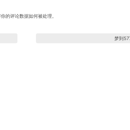
解你的评论数据如何被处理
。
梦到57