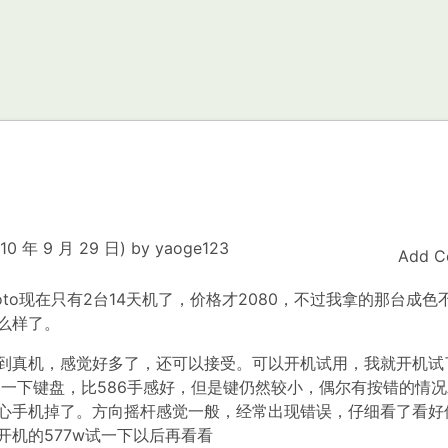
10 年 9 月 29 日)
by
yaoge123
Add C
to现在只有2台14天机了，价格才2080，不过我拿的那台成色
么样了。
真机，感觉好多了，还可以接受。可以开机试用，我就开机试
了一下键盘，比586手感好，但是键仍然较小，偶尔有按错的情
心手机掉了。方向摇杆感觉一般，经常出现错误，仔细看了看好
机的577w试一下以后再看看