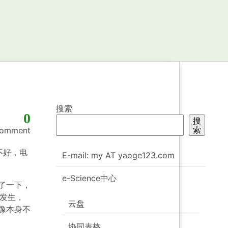
搜索
0
搜
索
omment
不好，电
E-mail: my AT yaoge123.com
e-Science中心
了一下，
况发生，
云盘
像本身不
协同表格