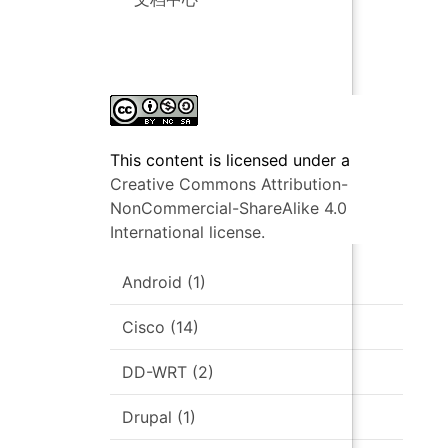
This content
is licensed under a
Creative Commons Attribution-
NonCommercial-ShareAlike 4.0
International license.
Android
(1)
Cisco
(14)
DD-WRT
(2)
Drupal
(1)