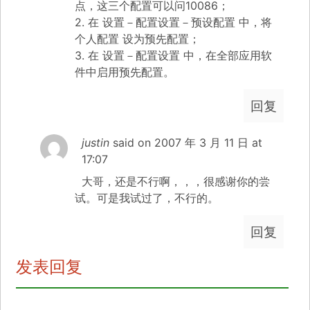
点，这三个配置可以问10086；
2. 在 设置－配置设置－预设配置 中，将
个人配置 设为预先配置；
3. 在 设置－配置设置 中，在全部应用软
件中启用预先配置。
回复
justin
said on
2007 年 3 月 11 日 at
17:07
大哥，还是不行啊，，，很感谢你的尝
试。可是我试过了，不行的。
回复
发表回复