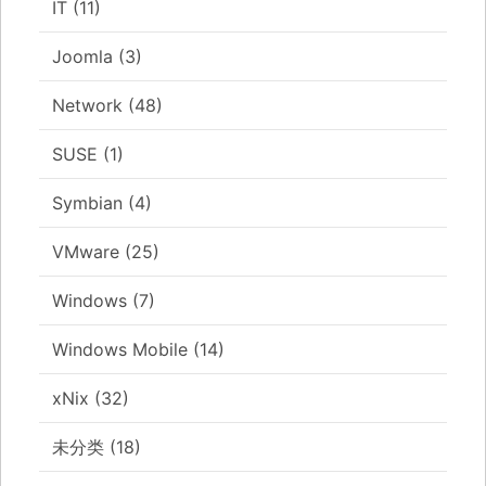
IT
(11)
Joomla
(3)
Network
(48)
SUSE
(1)
Symbian
(4)
VMware
(25)
Windows
(7)
Windows Mobile
(14)
xNix
(32)
未分类
(18)