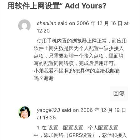
用软件上网设置
”
Add Yours?
chenlian
said on
2006 年 12 月 16 日 at
12:20
使用手机内置的浏览器上网正常，而应用
软件上网失败是因为个人配置中缺少接入
点项，只需要新增一个接入点项，里面填
写的配置同网络项，完成后启用即可。
小弟我看不懂啊,能把具体的发给我邮箱
吗？谢谢
回复
yaoge123
said on
2006 年 12 月 19 日
at 18:25
1. 在 设置－配置设置－个人配置设置
中，添加网络（GPRS设置），彩信和接入