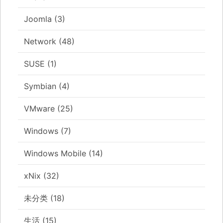
Joomla
(3)
Network
(48)
SUSE
(1)
Symbian
(4)
VMware
(25)
Windows
(7)
Windows Mobile
(14)
xNix
(32)
未分类
(18)
生活
(15)