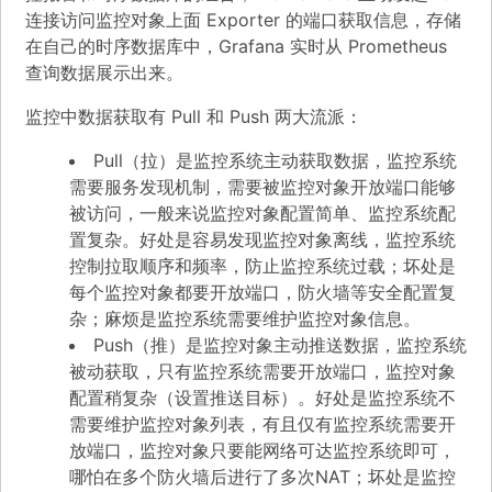
连接访问监控对象上面 Exporter 的端口获取信息，存储
在自己的时序数据库中，Grafana 实时从 Prometheus
查询数据展示出来。
监控中数据获取有 Pull 和 Push 两大流派：
Pull（拉）是监控系统主动获取数据，监控系统
需要服务发现机制，需要被监控对象开放端口能够
被访问，一般来说监控对象配置简单、监控系统配
置复杂。好处是容易发现监控对象离线，监控系统
控制拉取顺序和频率，防止监控系统过载；坏处是
每个监控对象都要开放端口，防火墙等安全配置复
杂；麻烦是监控系统需要维护监控对象信息。
Push（推）是监控对象主动推送数据，监控系统
被动获取，只有监控系统需要开放端口，监控对象
配置稍复杂（设置推送目标）。好处是监控系统不
需要维护监控对象列表，有且仅有监控系统需要开
放端口，监控对象只要能网络可达监控系统即可，
哪怕在多个防火墙后进行了多次NAT；坏处是监控