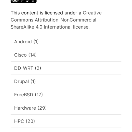
This content
is licensed under a
Creative
Commons Attribution-NonCommercial-
ShareAlike 4.0 International license.
Android
(1)
Cisco
(14)
DD-WRT
(2)
Drupal
(1)
FreeBSD
(17)
Hardware
(29)
HPC
(20)