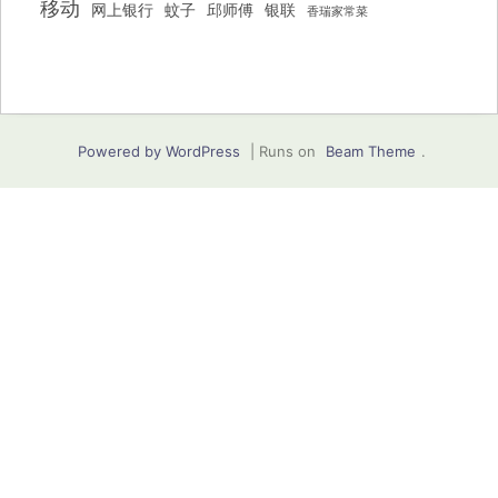
移动
网上银行
蚊子
邱师傅
银联
香瑞家常菜
Powered by WordPress
|
Runs on
Beam Theme
.