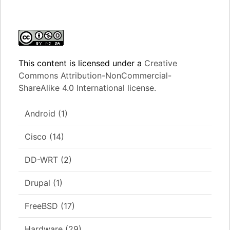
This content
is licensed under a
Creative
Commons Attribution-NonCommercial-
ShareAlike 4.0 International license.
Android
(1)
Cisco
(14)
DD-WRT
(2)
Drupal
(1)
FreeBSD
(17)
Hardware
(29)