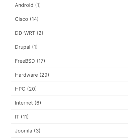
Android
(1)
Cisco
(14)
DD-WRT
(2)
Drupal
(1)
FreeBSD
(17)
Hardware
(29)
HPC
(20)
Internet
(6)
IT
(11)
Joomla
(3)