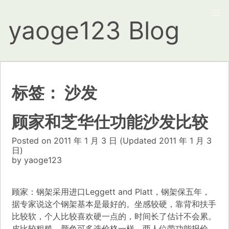
yaoge123 Blog
标签：
沙发
顾家和芝华仕功能沙发比较
Posted on
2011 年 1 月 3 日
(Updated
2011 年 1 月 3
日)
by
yaoge123
顾家：钢架采用进口Leggett and Platt，钢架保五年，
据专家说这个钢架基本是最好的。坐感较硬，靠背和扶手
比较软，个人比较喜欢硬一点的，时间长了估计不会累。
皮比较粗糙，颜色可多选价格一样。两人位带功能报价