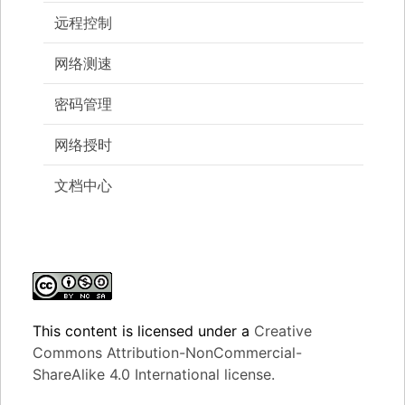
远程控制
网络测速
密码管理
网络授时
文档中心
This content
is licensed under a
Creative
Commons Attribution-NonCommercial-
ShareAlike 4.0 International license.