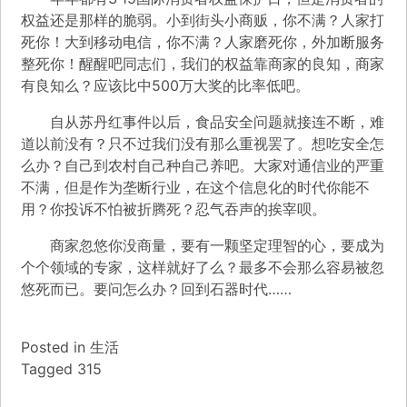
权益还是那样的脆弱。小到街头小商贩，你不满？人家打
死你！大到移动电信，你不满？人家磨死你，外加断服务
整死你！醒醒吧同志们，我们的权益靠商家的良知，商家
有良知么？应该比中500万大奖的比率低吧。
自从苏丹红事件以后，食品安全问题就接连不断，难
道以前没有？只不过我们没有那么重视罢了。想吃安全怎
么办？自己到农村自己种自己养吧。大家对通信业的严重
不满，但是作为垄断行业，在这个信息化的时代你能不
用？你投诉不怕被折腾死？忍气吞声的挨宰呗。
商家忽悠你没商量，要有一颗坚定理智的心，要成为
个个领域的专家，这样就好了么？最多不会那么容易被忽
悠死而已。要问怎么办？回到石器时代……
Posted in
生活
Tagged
315