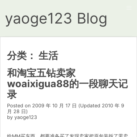
yaoge123 Blog
分类：
生活
和淘宝五钻卖家
woaixigua88的一段聊天记
录
Posted on
2009 年 10 月 17 日
(Updated
2010 年 9
月 28 日)
by
yaoge123
给MM买东西，都要准备买了发现卖家把原包装拆了零卖