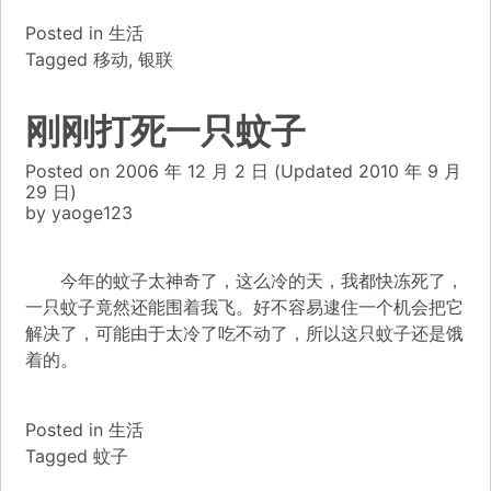
Posted in
生活
Tagged
移动
,
银联
刚刚打死一只蚊子
Posted on
2006 年 12 月 2 日
(Updated
2010 年 9 月
29 日)
by
yaoge123
今年的蚊子太神奇了，这么冷的天，我都快冻死了，
一只蚊子竟然还能围着我飞。好不容易逮住一个机会把它
解决了，可能由于太冷了吃不动了，所以这只蚊子还是饿
着的。
Posted in
生活
Tagged
蚊子