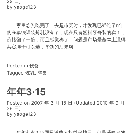
29 日)
by
yaoge123
家里炼乳吃完了，去超市买时，才发现已经吃了n年
的雀巢铁罐装炼乳没有了，现在只有塑料牙膏装的卖了，
价格翻了一倍，而且感觉稀了。问题是市场是基本上没得
其它牌子可以选，垄断的后果啊。
Posted in
饮食
Tagged
炼乳
,
雀巢
年年3·15
Posted on
2007 年 3 月 15 日
(Updated
2010 年 9 月
29 日)
by
yaoge123
年年都有3·15国际消费者权益保护日，但是消费者的