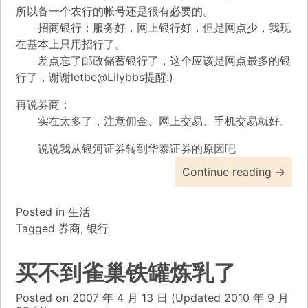
所以备一个农行的帐号还是很有必要的。
招商银行：服务好，网上银行好，但是网点少，我现
在基本上只用招行了。
差点忘了邮政储蓄银行了，这个应该是网点最多的银
行了，谢谢letbe@Lilybbs提醒:)
再说券商：
实在太多了，注意佣金、网上交易、手机交易就好。
说说我从银河证券转到华泰证券的原因吧
Continue reading
→
Posted in
生活
Tagged
券商
,
银行
买不到雀巢铁罐炼乳了
Posted on
2007 年 4 月 13 日
(Updated
2010 年 9 月