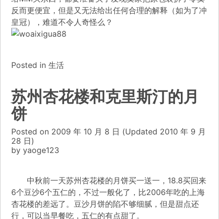
反而更便宜，但是又无法给出任何合理的解释（如为了冲
皇冠），难道不令人奇怪么？
Posted in
生活
苏州杏花楼和克里斯汀的月
饼
Posted on
2009 年 10 月 8 日
(Updated
2010 年 9 月
28 日)
by
yaoge123
中秋前一天苏州杏花楼的月饼买一送一，18.8买回来
6个豆沙6个五仁的，不过一般化了，比2006年吃的上海
杏花楼的差远了。豆沙月饼的陷不够细腻，但是甜点还
行，可以当早餐吃，五仁的有点甜了。