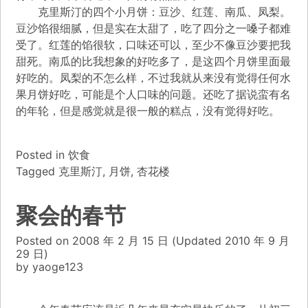
克里斯汀的四个小月饼：豆沙、红莲、南瓜、凤梨。
豆沙馅很细腻，但是实在太甜了，吃了四分之一嗓子都难
受了。红莲的馅很软，口味还可以，至少不像豆沙要把我
甜死。南瓜的比我想象的好吃多了，是这四个月饼里面最
好吃的。凤梨的不怎么样，不过我就从来没有觉得任何水
果月饼好吃，可能是个人口味的问题。还吃了据说蛮有名
的年轮，但是感觉就是很一般的糕点，没有觉得好吃。
Posted in
饮食
Tagged
克里斯汀
,
月饼
,
杏花楼
聚会的春节
Posted on
2008 年 2 月 15 日
(Updated
2010 年 9 月
29 日)
by
yaoge123