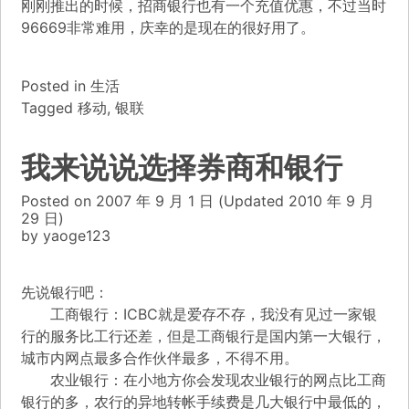
刚刚推出的时候，招商银行也有一个充值优惠，不过当时
96669非常难用，庆幸的是现在的很好用了。
Posted in
生活
Tagged
移动
,
银联
我来说说选择券商和银行
Posted on
2007 年 9 月 1 日
(Updated
2010 年 9 月
29 日)
by
yaoge123
先说银行吧：
工商银行：ICBC就是爱存不存，我没有见过一家银
行的服务比工行还差，但是工商银行是国内第一大银行，
城市内网点最多合作伙伴最多，不得不用。
农业银行：在小地方你会发现农业银行的网点比工商
银行的多，农行的异地转帐手续费是几大银行中最低的，