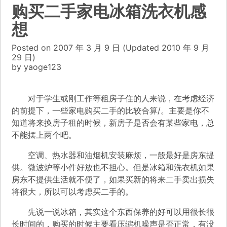
购买二手家电冰箱洗衣机感
想
Posted on
2007 年 3 月 9 日
(Updated
2010 年 9 月
29 日)
by
yaoge123
对于学生或刚工作等租房子住的人来说，在考虑经济
的前提下，一些家电购买二手的比较合算/。主要是你不
知道将来换房子租的时候，新房子是否会有某些家电，总
不能摆上两个吧。
空调、热水器和油烟机安装麻烦，一般最好是房东提
供。微波炉等小件好放也不担心。但是冰箱和洗衣机如果
房东不提供生活就不便了，如果买新的将来二手卖出损失
将很大，所以可以考虑买二手的。
先说一说冰箱，其实这个东西保养的好可以用很长很
长时间的，购买的时候主要看压缩机噪声是否正常，有没