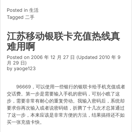
Posted in
生活
Tagged
二手
江苏移动银联卡充值热线真
难用啊
Posted on
2006 年 12 月 27 日
(Updated
2010 年 9
月 29 日)
by
yaoge123
96669，可以使用一些银行的银联卡给手机充值或者
交话费。第一步是需要输入手机的密码，可别小瞧了这
步，需要非常有耐心的重复劳动。我输入密码后，系统却
要求你再次输入或者说密码错，折腾了十几次才总算通过
了这一步，本来应该是非常方便的方法，结果搞得还不如
买一张充值卡快。