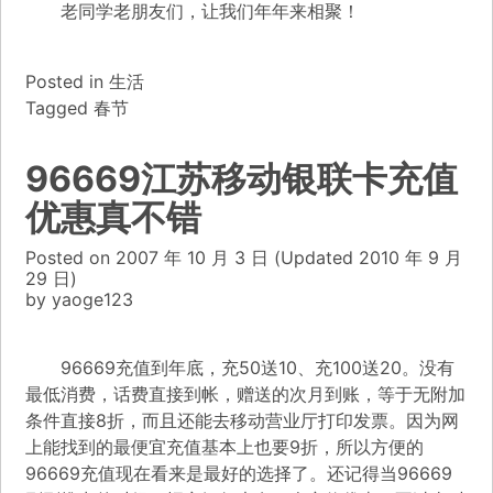
老同学老朋友们，让我们年年来相聚！
Posted in
生活
Tagged
春节
96669江苏移动银联卡充值
优惠真不错
Posted on
2007 年 10 月 3 日
(Updated
2010 年 9 月
29 日)
by
yaoge123
96669充值到年底，充50送10、充100送20。没有
最低消费，话费直接到帐，赠送的次月到账，等于无附加
条件直接8折，而且还能去移动营业厅打印发票。因为网
上能找到的最便宜充值基本上也要9折，所以方便的
96669充值现在看来是最好的选择了。还记得当96669