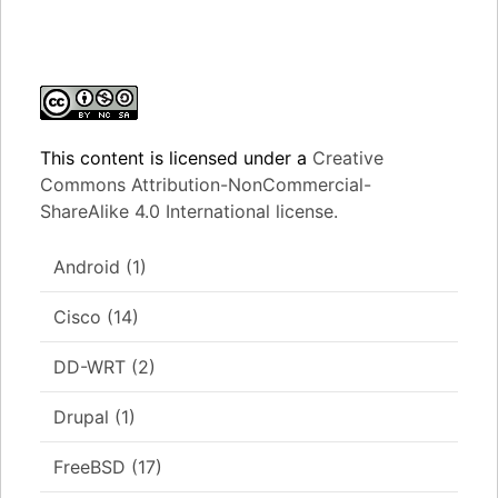
This content
is licensed under a
Creative
Commons Attribution-NonCommercial-
ShareAlike 4.0 International license.
Android
(1)
Cisco
(14)
DD-WRT
(2)
Drupal
(1)
FreeBSD
(17)