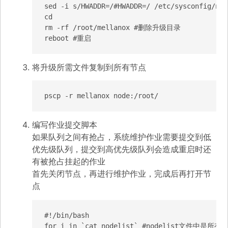
sed -i s/HWADDR=/#HWADDR=/ /etc/sysconfig/net
cd

rm -rf /root/mellanox #删除升级目录

reboot #重启
将升级所需文件复制到所有节点
pscp -r mellanox node:/root/
编写作业提交脚本
如果队列之间有抢占，系统维护作业需要提交到低
优先级队列，提交到高优先级队列会造成重启时还
有被抢占挂起的作业
首先关闭节点，再进行维护作业，完成后再打开节
点
#!/bin/bash

for i in `cat nodelist` #nodelist文件中