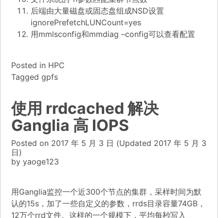
后端由大量磁盘或固态盘组成NSD设置
ignorePrefetchLUNCount=yes
用mmlsconfig和mmdiag –config可以查看配置
Posted in
HPC
Tagged
gpfs
使用 rrdcached 解决
Ganglia 高 IOPS
Posted on
2017 年 5 月 3 日
(Updated
2017 年 5 月 3
日)
by
yaoge123
用Ganglia监控一个近300个节点的集群，采样时间为默
认的15s，加了一些自定义的参数，rrds目录容量74GB，
12万个rrd文件。这样的一个规模下，平均每秒写入