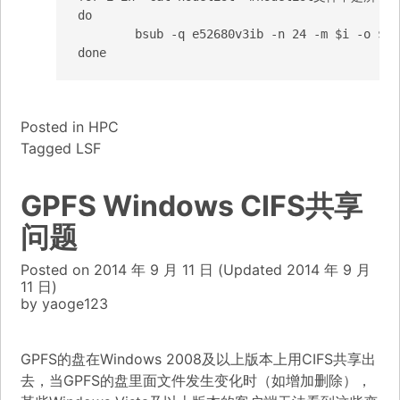
do

	bsub -q e52680v3ib -n 24 -m $i -o $i "badmin hclose $i;/root/mellanox/up.sh;badmin hopen $i" 

Posted in
HPC
Tagged
LSF
GPFS Windows CIFS共享
问题
Posted on
2014 年 9 月 11 日
(Updated
2014 年 9 月
11 日)
by
yaoge123
GPFS的盘在Windows 2008及以上版本上用CIFS共享出
去，当GPFS的盘里面文件发生变化时（如增加删除），