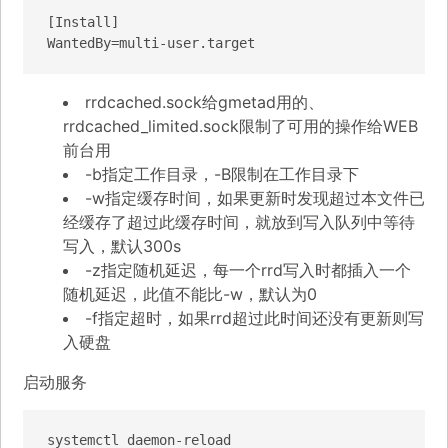
[Install]

WantedBy=multi-user.target
rrdcached.sock给gmetad用的、
rrdcached_limited.sock限制了可用的操作给WEB
前台用
-b指定工作目录，-B限制在工作目录下
-w指定缓存时间，如果更新时发现超过本文件已
经缓存了超过此缓存时间，就放到写入队列中等待
写入，默认300s
-z指定随机延迟，每一个rrd写入时都插入一个
随机延迟，此值不能比-w，默认为0
-f指定超时，如果rrd超过此时间还没有更新则写
入硬盘
启动服务
systemctl daemon-reload
