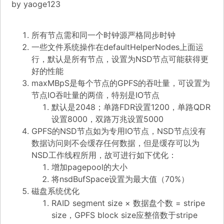
by
yaoge123
所有节点需和同一个时钟源严格同步时钟
一些文件系统操作在defaultHelperNodes上面运
行，默认是所有节点，设置为NSD节点可能获得更
好的性能
maxMBpS是每个节点的GPFS的吞吐量，可设置为
节点IO吞吐量的两倍，特别是IO节点
默认是2048；单路FDR设置1200，单路QDR
设置8000，双路万兆设置5000
GPFS的NSD节点如为专用IO节点，NSD节点没有
数据访问则不会缓存任何数据，但是缓存可以为
NSD工作线程所用，故可进行如下优化：
增加pagepool的大小
将nsdBufSpace设置为最大值（70%）
磁盘系统优化
RAID segment size × 数据盘个数 = stripe
size，GPFS block size应整倍数于stripe