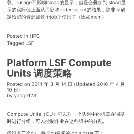
载。rusage不影响lsload的显示，但是会叠加到lsload显
示的实际值上面从而影响order select的结果，除非lsf确
定预留的资源被这个job所使用了（比如mem）。
Posted in
HPC
Tagged
LSF
Platform LSF Compute
Units 调度策略
Posted on
2014 年 3 月 14 日
(Updated
2016 年 4 月
10 日)
by
yaoge123
Compute Units（CU）可以对一个队列中的机器在调度
时进行分组，可以控制作业在这些组中的分配。
假设有三个cu，每个cu空闲的job slots如下：