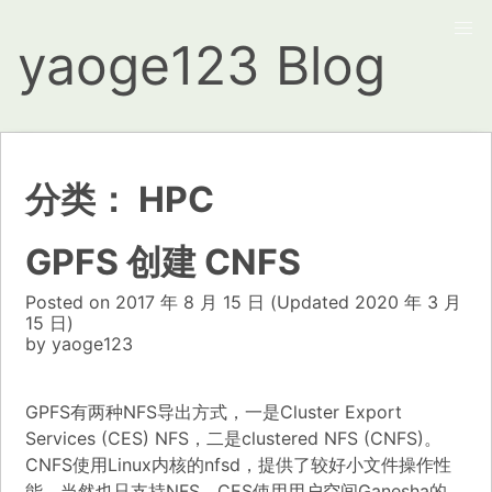
yaoge123 Blog
分类：
HPC
GPFS 创建 CNFS
Posted on
2017 年 8 月 15 日
(Updated
2020 年 3 月
15 日)
by
yaoge123
GPFS有两种NFS导出方式，一是Cluster Export
Services (CES) NFS，二是clustered NFS (CNFS)。
CNFS使用Linux内核的nfsd，提供了较好小文件操作性
能，当然也只支持NFS。CES使用用户空间Ganesha的