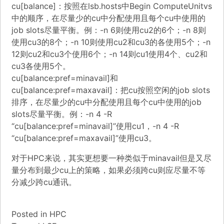
cu[balance]：按照在lsb.hosts中Begin ComputeUnitvs
中的顺序，在尽量少的cu中分配使用且每个cu中使用的
job slots尽量平衡。例：-n 6则使用cu2的6个；-n 8则
使用cu3的8个；-n 10则使用cu2和cu3的各使用5个；-n
12则cu2和cu3个使用6个；-n 14则cu1使用4个、cu2和
cu3各使用5个。
cu[balance:pref=minavail]和
cu[balance:pref=maxavail]：把cu按照空闲的job slots
排序，在尽量少的cu中分配使用且每个cu中使用的job
slots尽量平衡。例：-n 4 -R
“cu[balance:pref=minavail]”使用cu1，-n 4 -R
“cu[balance:pref=maxavail]”使用cu3。
对于HPC来说，​其实更想要一种类似于minavail但是又尽
量分布到最少cu上的策略，如果必须跨cu则应尽量不等
分减少跨cu通讯。
Posted in
HPC