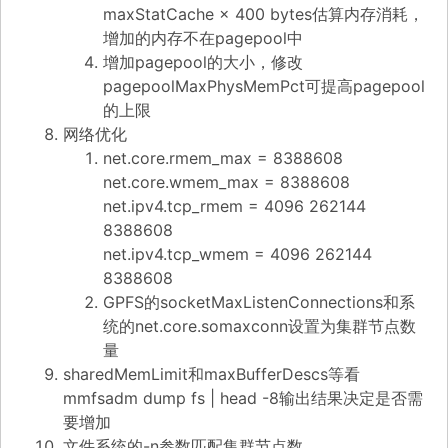
maxStatCache × 400 bytes估算内存消耗，
增加的内存不在pagepool中
增加pagepool的大小，修改
pagepoolMaxPhysMemPct可提高pagepool
的上限
网络优化
net.core.rmem_max = 8388608
net.core.wmem_max = 8388608
net.ipv4.tcp_rmem = 4096 262144
8388608
net.ipv4.tcp_wmem = 4096 262144
8388608
GPFS的socketMaxListenConnections和系
统的net.core.somaxconn设置为集群节点数
量
sharedMemLimit和maxBufferDescs等看
mmfsadm dump fs | head -8输出结果决定是否需
要增加
文件系统的-n参数匹配集群节点数