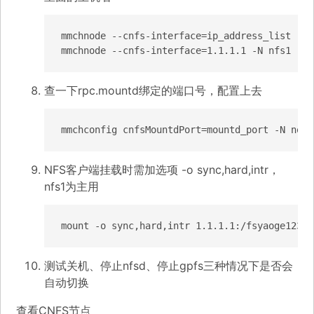
mmchnode --cnfs-interface=ip_address_list -N n
mmchnode --cnfs-interface=1.1.1.1 -N nfs1
查一下rpc.mountd绑定的端口号，配置上去
mmchconfig cnfsMountdPort=mountd_port -N node
NFS客户端挂载时需加选项 -o sync,hard,intr，
nfs1为主用
mount -o sync,hard,intr 1.1.1.1:/fsyaoge123/n
测试关机、停止nfsd、停止gpfs三种情况下是否会
自动切换
查看CNFS节点