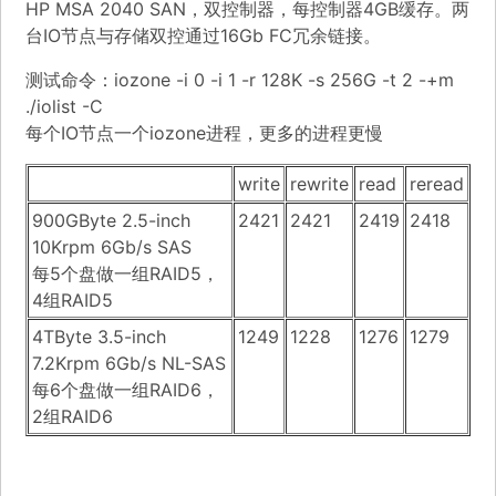
HP MSA 2040 SAN，双控制器，每控制器4GB缓存。两
台IO节点与存储双控通过16Gb FC冗余链接。
测试命令：iozone -i 0 -i 1 -r 128K -s 256G -t 2 -+m
./iolist -C
每个IO节点一个iozone进程，更多的进程更慢
write
rewrite
read
reread
900GByte 2.5-inch
2421
2421
2419
2418
10Krpm 6Gb/s SAS
每5个盘做一组RAID5，
4组RAID5
4TByte 3.5-inch
1249
1228
1276
1279
7.2Krpm 6Gb/s NL-SAS
每6个盘做一组RAID6，
2组RAID6