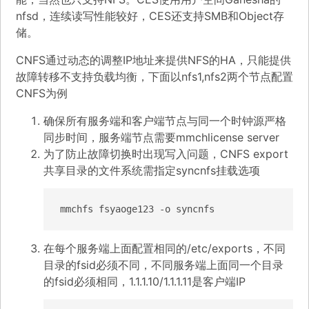
nfsd，连续读写性能较好，CES还支持SMB和Object存
储。
CNFS通过动态的调整IP地址来提供NFS的HA，只能提供
故障转移不支持负载均衡，下面以nfs1,nfs2两个节点配置
CNFS为例
确保所有服务端和客户端节点与同一个时钟源严格
同步时间，服务端节点需要mmchlicense server
为了防止故障切换时出现写入问题，CNFS export
共享目录的文件系统需指定syncnfs挂载选项
mmchfs fsyaoge123 -o syncnfs
在每个服务端上面配置相同的/etc/exports，不同
目录的fsid必须不同，不同服务端上面同一个目录
的fsid必须相同，1.1.1.10/1.1.1.11是客户端IP