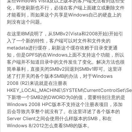
某些Windows Vista及以上版本的客户端无法看到这些变
化，即使刷新也不行，必须在客户端上面建立或删除文件
才能看到，而如果这个共享是Windows自己的硬盘上的
则没有这个问题。
在
这里
IBM说明了，从SMBv2(Vista和2008开始)开始引
入了一个新的特性，客户端可以对文件和文件夹的
metadata进行缓存，刷新这个缓存依赖于目录变更通
知，但是GPFS的在Windows上面不支持这个功能，所以
客户端并不知道目录中的文件发生了变化。解决方法也很
简单暴利，直接关闭SMBv2回退到SMBv1即可。
这里
详
述了打开关闭各个版本SMB的办法，对于Windows
2008 (R2)来说就是在注册表
HKEY_LOCAL_MACHINE\SYSTEM\CurrentControlSet\Ser
下新增一个SMB2的DWORD为0的值，需要特别注意的是
Windows 2008 HPC版本不支持这个注册表项目，添加
后会导致共享整个就没有了。在
这里
详述了各个版本的
Server Client之间会使用什么样版本的SMB，和在
Windows 8/2012怎么查看SMB的版本。