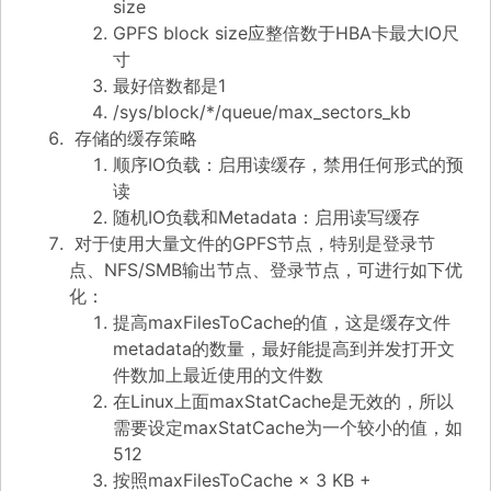
size
GPFS block size应整倍数于HBA卡最大IO尺
寸
最好倍数都是1
/sys/block/*/queue/max_sectors_kb
存储的缓存策略
顺序IO负载：启用读缓存，禁用任何形式的预
读
随机IO负载和Metadata：启用读写缓存
对于使用大量文件的GPFS节点，特别是登录节
点、NFS/SMB输出节点、登录节点，可进行如下优
化：
提高maxFilesToCache的值，这是缓存文件
metadata的数量，最好能提高到并发打开文
件数加上最近使用的文件数
在Linux上面maxStatCache是无效的，所以
需要设定maxStatCache为一个较小的值，如
512
按照maxFilesToCache × 3 KB +