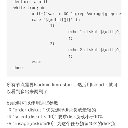
declare -a util

while true; do

	util=(`sar -d 60 1|grep Average|grep dev8|awk '{print $10}'`)

	case "${#util[@]}" in

		1)

			echo 1 diskut ${util[0]}

			;;

		2)

			echo 2 diskut ${util[0]} ssdut ${util[1]}

			;;

	esac

done
所有节点需要lsadmin limrestart，然后用lsload -l就可
以看到多出来两列了
bsub时可以使用这些参数
-R “order[diskut]” 优先选择disk负载最轻的
-R “select[diskut < 10]” 要求disk负载小于10%
-R “rusage[diskut=10]” 为这个任务预留10%的disk负